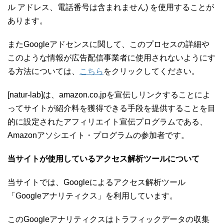
ル アドレス、電話番号は含まれません) を使用することが
あります。
またGoogleアドセンスに関して、このプロセスの詳細や
このような情報が広告配信事業者に使用されないようにす
る方法については、
こちら
をクリックしてください。
[natur-lab]は、amazon.co.jpを宣伝しリンクすることによ
ってサイトが紹介料を獲得できる手段を提供することを目
的に設定されたアフィリエイト宣伝プログラムである、
Amazonアソシエイト・プログラムの参加者です。
当サイトが使用しているアクセス解析ツールについて
当サイトでは、Googleによるアクセス解析ツール
「Googleアナリティクス」を利用しています。
このGoogleアナリティクスはトラフィックデータの収集