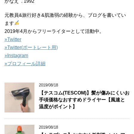
かなえ . 1992
元教員&旅行好き&肌激弱の経験から、ブログを書いてい
ます
2019年4月からフリーライターとして活動中。
»Twitter
»
Twitter(
ポートレート用)
»Instagram
»プロフィール詳細
2019/08/18
【テスコム(TESCOM)】髪が傷みにくいお
手頃価格なおすすめドライヤー【風速と
温度がポイント】
2019/08/18