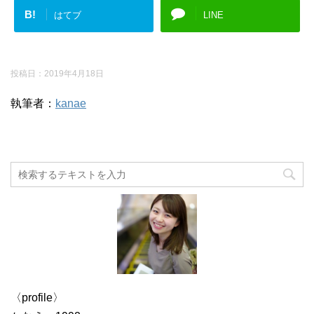
B!
はてブ
LINE
投稿日：
2019年4月18日
執筆者：
kanae
〈profile〉