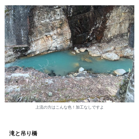
上流の方はこんな色！加工なしですよ
滝と吊り橋