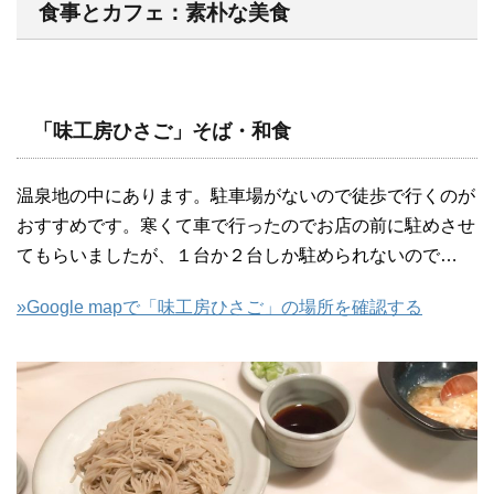
食事とカフェ：素朴な美食
「味工房ひさご」そば・和食
温泉地の中にあります。駐車場がないので徒歩で行くのが
おすすめです。寒くて車で行ったのでお店の前に駐めさせ
てもらいましたが、１台か２台しか駐められないので…
»Google mapで「味工房ひさご」の場所を確認する