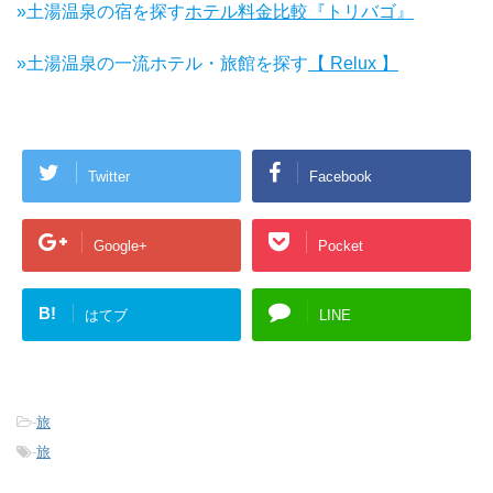
»土湯温泉の宿を探す
ホテル料金比較『トリバゴ』
»土湯温泉の一流ホテル・旅館を探す
【 Relux 】
Twitter
Facebook
Google+
Pocket
B!
はてブ
LINE
-
旅
-
旅