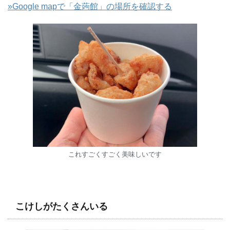
»Google mapで「金蒟館」の場所を確認する
これすごくすごく美味しいです
こけしがたくさんいる