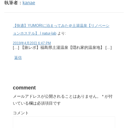
執筆者：
kanae
【快適】YUMORIに泊まってみた＠土湯温泉【リノベーシ
ョンホステル】 | natur-lab
より:
2019年4月20日 6:47 PM
[…] 【旅レポ】福島県土湯温泉【隠れ家的温泉地】 […]
返信
comment
メールアドレスが公開されることはありません。
*
が付
いている欄は必須項目です
コメント