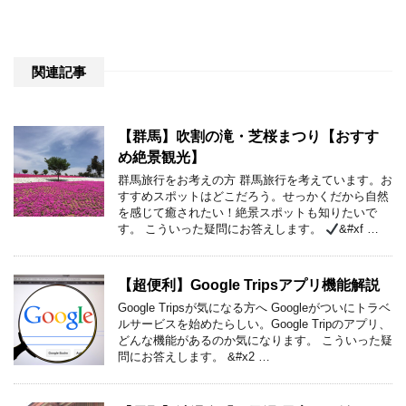
関連記事
【群馬】吹割の滝・芝桜まつり【おすす
め絶景観光】
群馬旅行をお考えの方 群馬旅行を考えています。お
すすめスポットはどこだろう。せっかくだから自然
を感じて癒されたい！絶景スポットも知りたいで
す。 こういった疑問にお答えします。
&#xf …
【超便利】Google Tripsアプリ機能解説
Google Tripsが気になる方へ Googleがついにトラベ
ルサービスを始めたらしい。Google Tripのアプリ、
どんな機能があるのか気になります。 こういった疑
問にお答えします。 &#x2 …