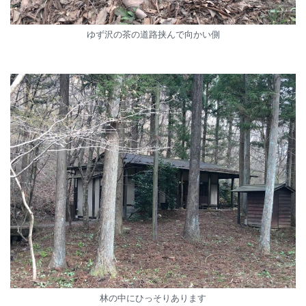
ゆず沢の茶の道路挟んで向かい側
林の中にひっそりあります