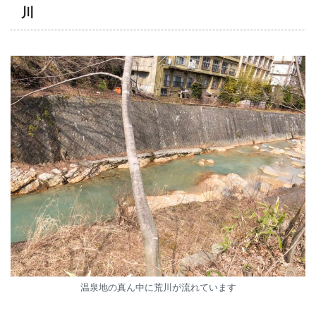
川
温泉地の真ん中に荒川が流れています