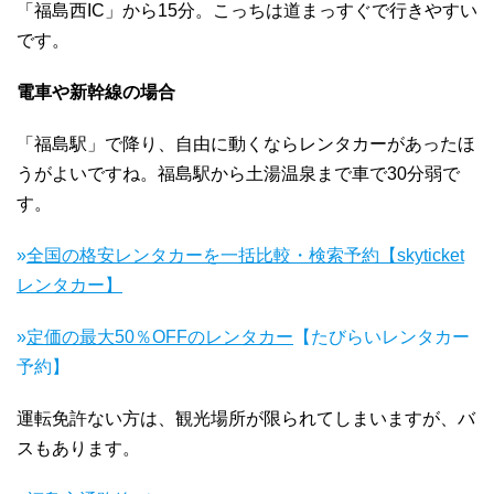
「福島西IC」から15分。こっちは道まっすぐで行きやすい
です。
電車や新幹線の場合
「福島駅」で降り、自由に動くならレンタカーがあったほ
うがよいですね。福島駅から土湯温泉まで車で30分弱で
す。
»
全国の格安レンタカーを一括比較・検索予約【skyticket
レンタカー】
»
定価の最大50％OFFのレンタカー
【たびらいレンタカー
予約】
運転免許ない方は、観光場所が限られてしまいますが、バ
スもあります。