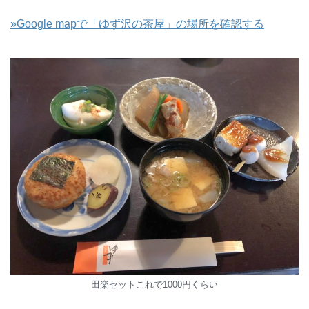
»Google mapで「ゆず沢の茶屋」の場所を確認する
田楽セットこれで1000円くらい