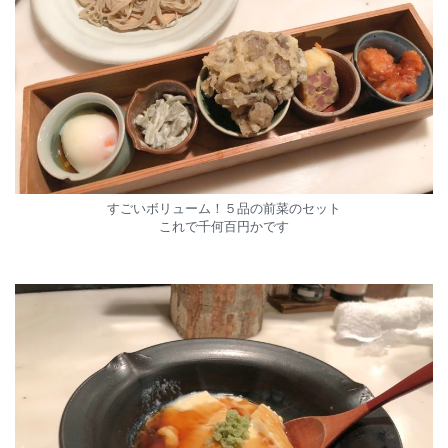
すごいボリューム！５品の前菜のセット
これで千何百円かです