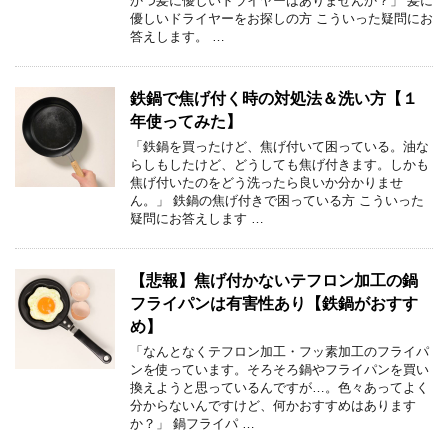
かつ髪に優しいドライヤーはありませんか？」 髪に
優しいドライヤーをお探しの方 こういった疑問にお
答えします。 …
鉄鍋で焦げ付く時の対処法＆洗い方【１
年使ってみた】
「鉄鍋を買ったけど、焦げ付いて困っている。油な
らしもしたけど、どうしても焦げ付きます。しかも
焦げ付いたのをどう洗ったら良いか分かりませ
ん。」 鉄鍋の焦げ付きで困っている方 こういった
疑問にお答えします …
【悲報】焦げ付かないテフロン加工の鍋
フライパンは有害性あり【鉄鍋がおすす
め】
「なんとなくテフロン加工・フッ素加工のフライパ
ンを使っています。そろそろ鍋やフライパンを買い
換えようと思っているんですが…。色々あってよく
分からないんですけど、何かおすすめはあります
か？」 鍋フライパ …