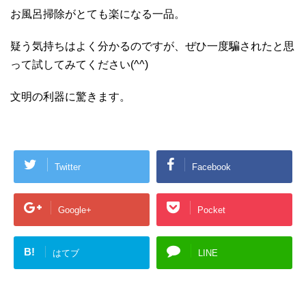
お風呂掃除がとても楽になる一品。
疑う気持ちはよく分かるのですが、ぜひ一度騙されたと思
って試してみてください(^^)
文明の利器に驚きます。
Twitter
Facebook
Google+
Pocket
B!
はてブ
LINE