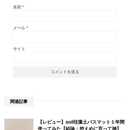
名前
*
メール
*
サイト
関連記事
【レビュー】soil珪藻土バスマット１年間
使ってみた【結論：控えめに言って神】