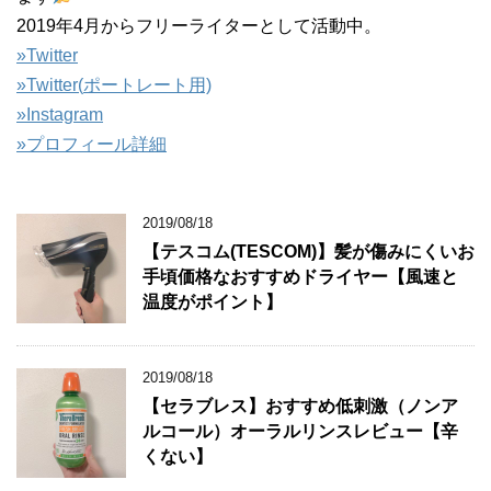
2019年4月からフリーライターとして活動中。
»Twitter
»
Twitter(
ポートレート用)
»Instagram
»プロフィール詳細
2019/08/18
【テスコム(TESCOM)】髪が傷みにくいお
手頃価格なおすすめドライヤー【風速と
温度がポイント】
2019/08/18
【セラブレス】おすすめ低刺激（ノンア
ルコール）オーラルリンスレビュー【辛
くない】