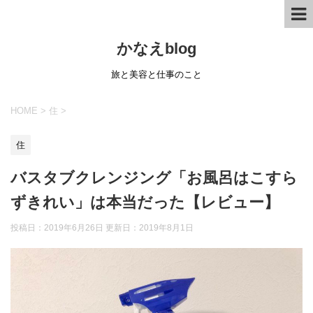
かなえblog
旅と美容と仕事のこと
HOME
>
住
>
住
バスタブクレンジング「お風呂はこすら
ずきれい」は本当だった【レビュー】
投稿日：2019年6月26日 更新日：
2019年8月1日