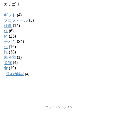
カテゴリー
ギフト
(4)
プロフィール
(3)
仕事
(14)
住
(6)
体
(25)
子ども
(24)
心
(16)
旅
(38)
未分類
(1)
犬猫
(4)
食
(19)
添加物解説
(4)
プライバシーポリシー