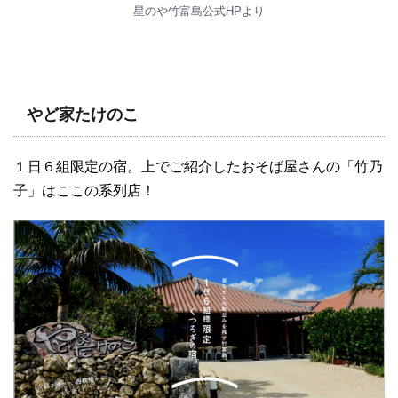
星のや竹富島公式HPより
やど家たけのこ
１日６組限定の宿。上でご紹介したおそば屋さんの「竹乃
子」はここの系列店！