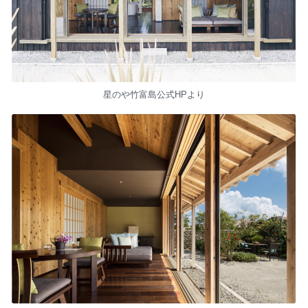
星のや竹富島公式HPより