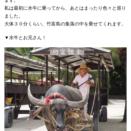
ます。
私は最初に水牛に乗ってから、あとはまったり色々と巡り
ました。
大体３０分くらい。竹富島の集落の中を乗せてくれます。
▼水牛とお兄さん！