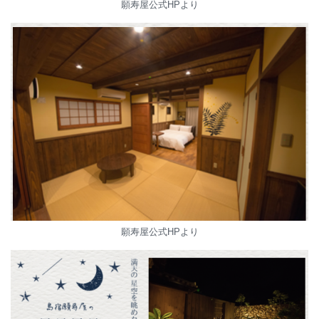
願寿屋公式HPより
願寿屋公式HPより