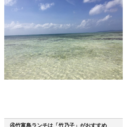
④竹富島ランチは
「竹乃子」
がおすすめ