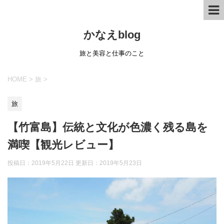
かなえblog
旅と美容と仕事のこと
HOME
>
旅
>
旅
【竹富島】伝統と文化が色濃く残る島を
満喫【観光レビュー】
投稿日：2019年5月22日 更新日：
2019年5月23日