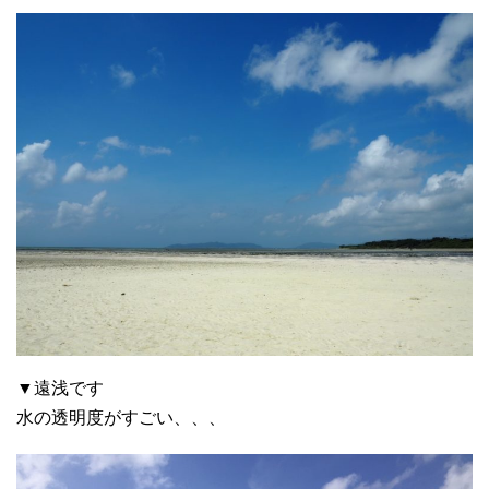
▼遠浅です
水の透明度がすごい、、、