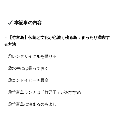
本記事の内容
・【竹富島】伝統と文化が色濃く残る島：まったり満喫す
る方法
①レンタサイクルを借りる
②水牛には乗っておく
③コンドイビーチ最高
④竹富島ランチは「竹乃子」がおすすめ
⑤竹富島に泊まるのもよし