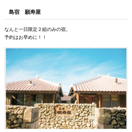
島宿 願寿屋
なんと一日限定２組のみの宿。
予約はお早めに！！