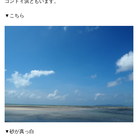
コンドイ浜ともいます。
▼こちら
▼砂が真っ白