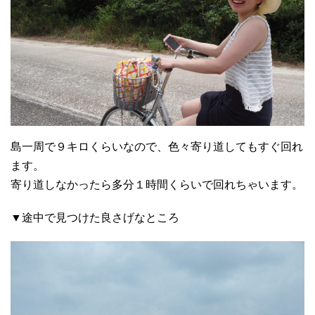
島一周で９キロくらいなので、色々寄り道してもすぐ回れ
ます。
寄り道しなかったら多分１時間くらいで回れちゃいます。
▼途中で見つけた良さげなところ