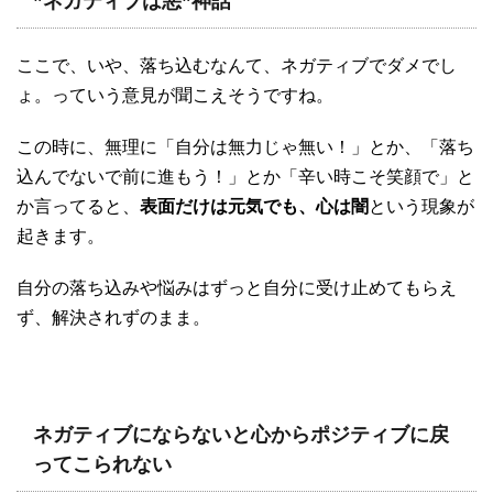
”ネガティブは悪”神話
ここで、いや、落ち込むなんて、ネガティブでダメでし
ょ。っていう意見が聞こえそうですね。
この時に、無理に「自分は無力じゃ無い！」とか、「落ち
込んでないで前に進もう！」とか「辛い時こそ笑顔で」と
か言ってると、
表面だけは元気でも、心は闇
という現象が
起きます。
自分の落ち込みや悩みはずっと自分に受け止めてもらえ
ず、解決されずのまま。
ネガティブにならないと心からポジティブに戻
ってこられない