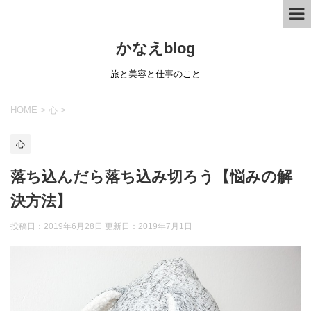
かなえblog
旅と美容と仕事のこと
HOME
>
心
>
心
落ち込んだら落ち込み切ろう【悩みの解
決方法】
投稿日：2019年6月28日 更新日：
2019年7月1日