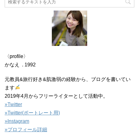
〈profile〉
かなえ . 1992
元教員&旅行好き&肌激弱の経験から、ブログを書いてい
ます
2019年4月からフリーライターとして活動中。
»Twitter
»
Twitter(
ポートレート用)
»Instagram
»プロフィール詳細