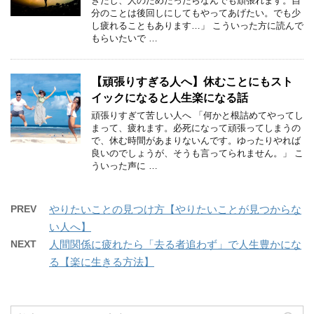
きだし、人のためだったらなんでも頑張れます。自
分のことは後回しにしてもやってあげたい。でも少
し疲れることもあります…」 こういった方に読んで
もらいたいで …
【頑張りすぎる人へ】休むことにもスト
イックになると人生楽になる話
頑張りすぎて苦しい人へ 「何かと根詰めてやってし
まって、疲れます。必死になって頑張ってしまうの
で、休む時間があまりないんです。ゆったりやれば
良いのでしょうが、そうも言ってられません。」 こ
ういった声に …
PREV
やりたいことの見つけ方【やりたいことが見つからな
い人へ】
NEXT
人間関係に疲れたら「去る者追わず」で人生豊かにな
る【楽に生きる方法】