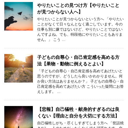
やりたいことの見つけ方【やりたいこと
が見つからない人へ】
やりたいことが見つからないという方へ 「やりたい
ことがなくて日々なんとなく過ごしています。今の
仕事も別に嫌ではないけど、やりたいことではない
んですよね。でも、特段他にやりたいこともありま
せん。」 こう …
子どもの自尊心・自己肯定感を高める方
法【果物・動物に例えるとよい】
「子どもの自尊心・自己肯定感を高めてあげたいと
思うのですが、どうしたら良いかわかりません。何
か良い方法はありませんか？」 子どもの自尊心・自
己肯定感を高めてあげたい方 こういった疑問にお答
えします。 …
【悲報】自己犠牲・献身的すぎるのは良
くない【理由と自分を大切にする方法】
自己犠牲しがち・尽くしすぎてしまう方へ 「世話焼