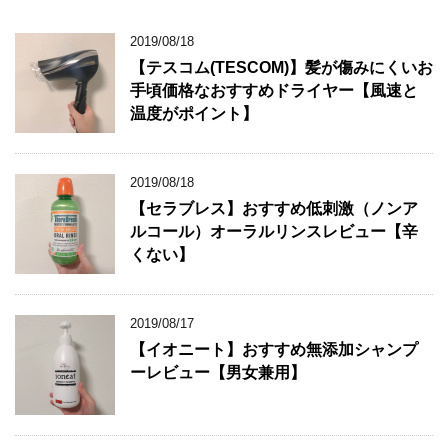
2019/08/18
【テスコム(TESCOM)】髪が傷みにくいお
手頃価格なおすすめドライヤー【風速と
温度がポイント】
2019/08/18
【セラブレス】おすすめ低刺激（ノンア
ルコール）オーラルリンスレビュー【辛
くない】
2019/08/17
【イオニート】おすすめ無添加シャンプ
ーレビュー【男女兼用】