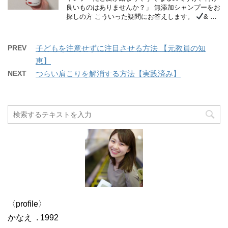
良いものはありませんか？」 無添加シャンプーをお
探しの方 こういった疑問にお答えします。
& …
PREV
子どもを注意せずに注目させる方法 【元教員の知
恵】
NEXT
つらい肩こりを解消する方法【実践済み】
〈profile〉
かなえ . 1992