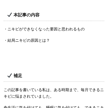
本記事の内容
・ニキビができなくなった要因と思われるもの
・結局ニキビの原因とは？
補足
この記事を書いている私は、ある時期まで、毎月できるニ
キビに悩まされていました。
食生活に気を付けても、睡眠に気を付けても、できるニキ