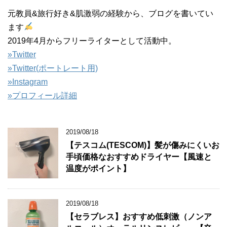
元教員&旅行好き&肌激弱の経験から、ブログを書いてい
ます
2019年4月からフリーライターとして活動中。
»Twitter
»
Twitter(
ポートレート用)
»Instagram
»プロフィール詳細
2019/08/18
【テスコム(TESCOM)】髪が傷みにくいお
手頃価格なおすすめドライヤー【風速と
温度がポイント】
2019/08/18
【セラブレス】おすすめ低刺激（ノンア