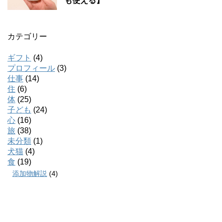
も使える】
カテゴリー
ギフト
(4)
プロフィール
(3)
仕事
(14)
住
(6)
体
(25)
子ども
(24)
心
(16)
旅
(38)
未分類
(1)
犬猫
(4)
食
(19)
添加物解説
(4)