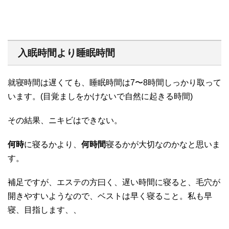
入眠時間より睡眠時間
就寝時間は遅くても、睡眠時間は7〜8時間しっかり取って
います。(目覚ましをかけないで自然に起きる時間)
その結果、ニキビはできない。
何時
に寝るかより、
何時間
寝るかが大切なのかなと思いま
す。
補足ですが、エステの方曰く、遅い時間に寝ると、毛穴が
開きやすいようなので、ベストは早く寝ること。私も早
寝、目指します、、