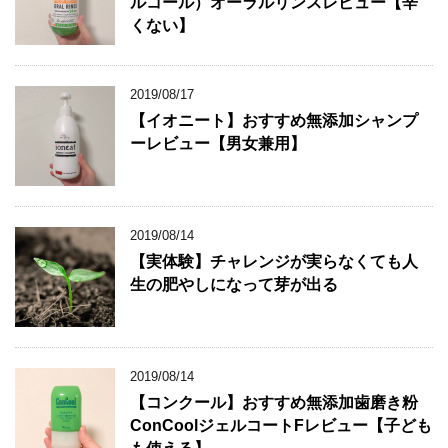
ルコール）オーラルリンスレビュー【辛
くない】
2019/08/17
【イオニート】おすすめ無添加シャンプ
ーレビュー【男女兼用】
2019/08/14
【実体験】チャレンジが実らなくても人
生の肥やしになって芽が出る
2019/08/14
【コンクール】おすすめ無添加歯磨き粉
ConCoolジェルコートFレビュー【子ども