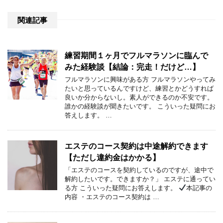
関連記事
練習期間１ヶ月でフルマラソンに臨んで
みた経験談【結論：完走！だけど…】
フルマラソンに興味がある方 フルマラソンやってみ
たいと思っているんですけど、練習とかどうすれば
良いか分からないし。素人ができるのか不安です。
誰かの経験談が聞きたいです。 こういった疑問にお
答えします。 …
エステのコース契約は中途解約できます
【ただし違約金はかかる】
「エステのコースを契約しているのですが、途中で
解約したいです。できますか？」 エステに通ってい
る方 こういった疑問にお答えします。
本記事の
内容 ・エステのコース契約は …