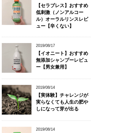
【セラブレス】おすすめ
低刺激（ノンアルコー
ル）オーラルリンスレビ
ュー【辛くない】
2019/08/17
【イオニート】おすすめ
無添加シャンプーレビュ
ー【男女兼用】
2019/08/14
【実体験】チャレンジが
実らなくても人生の肥や
しになって芽が出る
2019/08/14